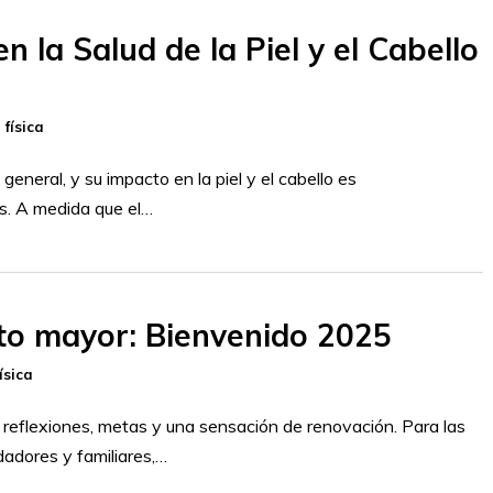
n la Salud de la Piel y el Cabello
 física
general, y su impacto en la piel y el cabello es
s. A medida que el…
to mayor: Bienvenido 2025
ísica
reflexiones, metas y una sensación de renovación. Para las
dadores y familiares,…