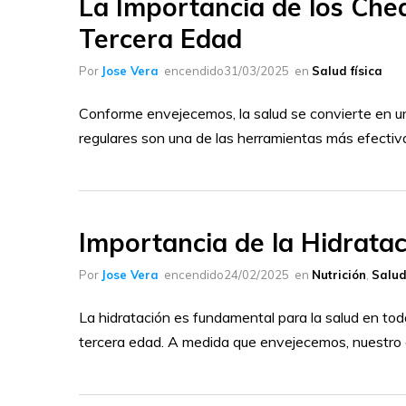
La Importancia de los Che
Tercera Edad
Por
Jose Vera
encendido
31/03/2025
en
Salud física
Conforme envejecemos, la salud se convierte en u
regulares son una de las herramientas más efecti
Importancia de la Hidratac
Por
Jose Vera
encendido
24/02/2025
en
Nutrición
,
Salud
La hidratación es fundamental para la salud en toda
tercera edad. A medida que envejecemos, nuestro