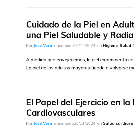
Cuidado de la Piel en Adu
una Piel Saludable y Radi
Por
Jose Vera
encendido
16/12/2024
en
Higiene
,
Salud f
A medida que envejecemos, la piel experimenta una
La piel de los adultos mayores tiende a volverse 
El Papel del Ejercicio en 
Cardiovasculares
Por
Jose Vera
encendido
25/11/2024
en
Salud cardiova