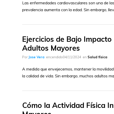
Las enfermedades cardiovasculares son una de las 
prevalencia aumenta con la edad. Sin embargo, llev
Ejercicios de Bajo Impacto
Adultos Mayores
Por
Jose Vera
encendido
04/11/2024
en
Salud física
A medida que envejecemos, mantener la movilidad s
la calidad de vida. Sin embargo, muchos adultos m
Cómo la Actividad Física In