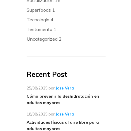
Socialización
16
Superfoods
1
Tecnología
4
Testamento
1
Uncategorized
2
Recent Post
25/08/2025
por
Jose Vera
Cómo prevenir la deshidratación en
adultos mayores
18/08/2025
por
Jose Vera
Actividades físicas al aire libre para
adultos mayores