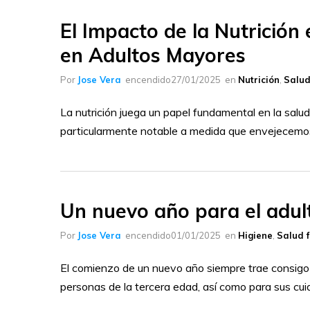
El Impacto de la Nutrición e
en Adultos Mayores
Por
Jose Vera
encendido
27/01/2025
en
Nutrición
,
Salud
La nutrición juega un papel fundamental en la salud 
particularmente notable a medida que envejecemo
Un nuevo año para el adul
Por
Jose Vera
encendido
01/01/2025
en
Higiene
,
Salud f
El comienzo de un nuevo año siempre trae consigo 
personas de la tercera edad, así como para sus cui