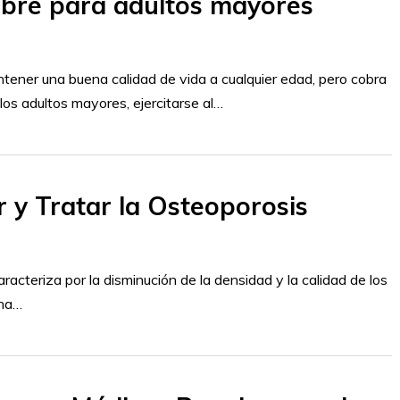
 libre para adultos mayores
ntener una buena calidad de vida a cualquier edad, pero cobra
los adultos mayores, ejercitarse al…
 y Tratar la Osteoporosis
cteriza por la disminución de la densidad y la calidad de los
una…