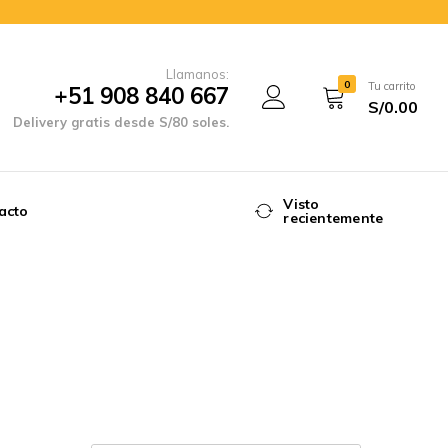
Llamanos:
0
Tu carrito
+51 908 840 667
S/
0.00
Delivery gratis desde S/80 soles.
Visto
acto
recientemente