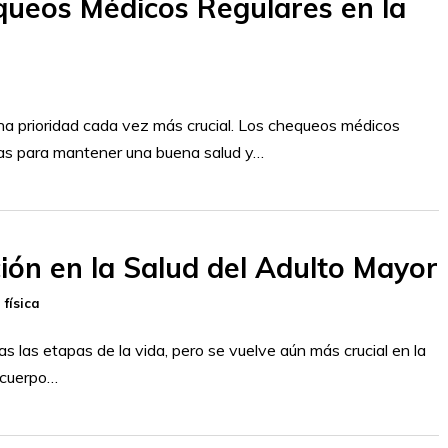
queos Médicos Regulares en la
na prioridad cada vez más crucial. Los chequeos médicos
vas para mantener una buena salud y…
ión en la Salud del Adulto Mayor
 física
s las etapas de la vida, pero se vuelve aún más crucial en la
 cuerpo…