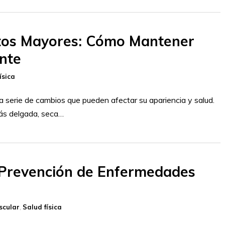
ltos Mayores: Cómo Mantener
ante
ísica
 serie de cambios que pueden afectar su apariencia y salud.
más delgada, seca…
la Prevención de Enfermedades
scular
,
Salud física