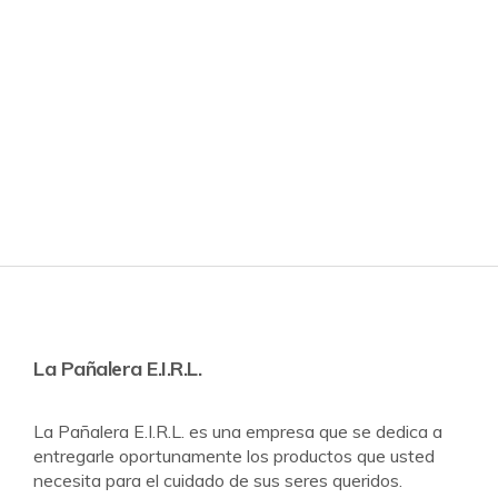
La Pañalera E.I.R.L.
La Pañalera E.I.R.L. es una empresa que se dedica a
entregarle oportunamente los productos que usted
necesita para el cuidado de sus seres queridos.