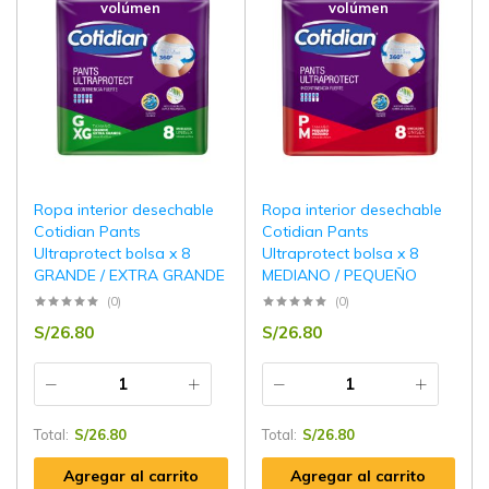
volúmen
volúmen
Ropa interior desechable
Ropa interior desechable
Cotidian Pants
Cotidian Pants
Ultraprotect bolsa x 8
Ultraprotect bolsa x 8
GRANDE / EXTRA GRANDE
MEDIANO / PEQUEÑO
(0)
(0)
S/
26.80
S/
26.80
Total:
S/
26.80
Total:
S/
26.80
Agregar al carrito
Agregar al carrito