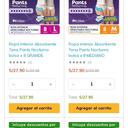
Ropa interior Absorbente
Ropa interior Absorbente
Tena Pants Nocturno
Tena Pants Nocturno
bolsa x 8 GRANDE
bolsa x 8 MEDIANO
(0)
(0)
S/
27.90
S/
27.90
S/
33.30
S/
33.30
Total:
S/
27.90
Total:
S/
27.90
Agregar al carrito
Agregar al carrito
Inlcuye descuentos por
Inlcuye descuentos por