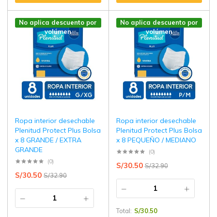
No aplica descuento por
No aplica descuento por
volúmen
volúmen
Ropa interior desechable
Ropa interior desechable
Plenitud Protect Plus Bolsa
Plenitud Protect Plus Bolsa
x 8 GRANDE / EXTRA
x 8 PEQUEÑO / MEDIANO
GRANDE
(0)
(0)
S/
30.50
S/
32.90
S/
30.50
S/
32.90
Total:
S/
30.50