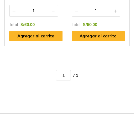
Total:
S/
60.00
Total:
S/
60.00
Agregar al carrito
Agregar al carrito
/ 1