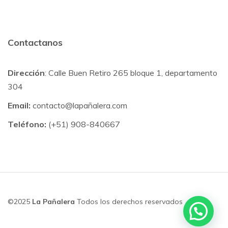
Contactanos
Dirección
: Calle Buen Retiro 265 bloque 1, departamento
304
Email:
contacto@lapañalera.com
Teléfono:
(+51) 908-840667
©2025
La Pañalera
Todos los derechos reservados