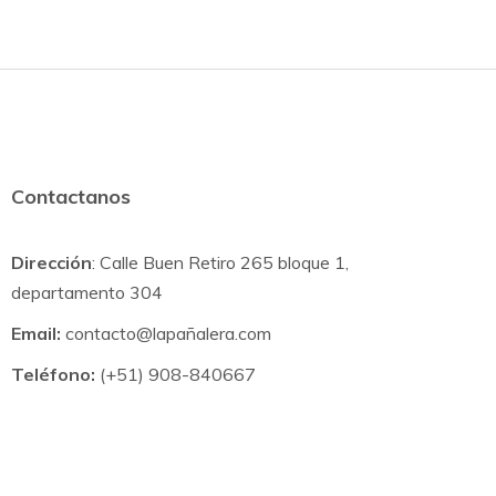
Contactanos
Dirección
: Calle Buen Retiro 265 bloque 1,
departamento 304
Email:
contacto@lapañalera.com
Teléfono:
(+51) 908-840667