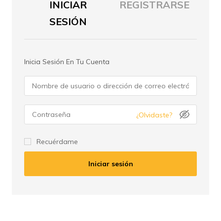
INICIAR
REGISTRARSE
SESIÓN
Inicia Sesión En Tu Cuenta
¿Olvidaste?
Recuérdame
Registrarse
Iniciar sesión