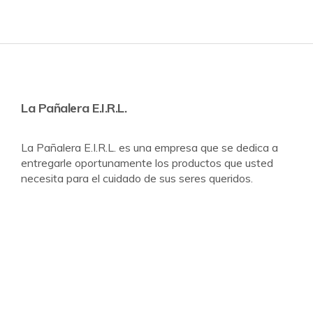
La Pañalera E.I.R.L.
La Pañalera E.I.R.L. es una empresa que se dedica a
entregarle oportunamente los productos que usted
necesita para el cuidado de sus seres queridos.