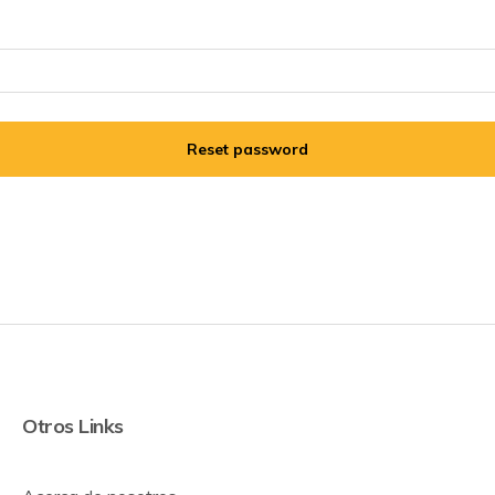
Reset password
Otros Links