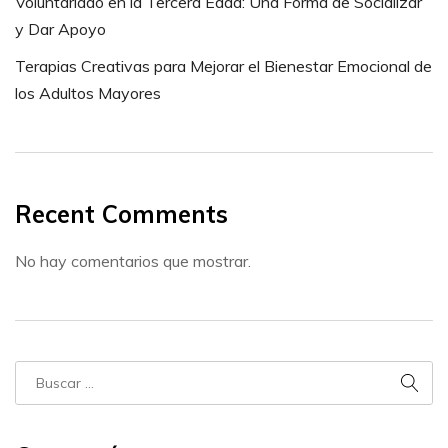
Voluntariado en la Tercera Edad: Una Forma de Socializar
y Dar Apoyo
Terapias Creativas para Mejorar el Bienestar Emocional de
los Adultos Mayores
Recent Comments
No hay comentarios que mostrar.