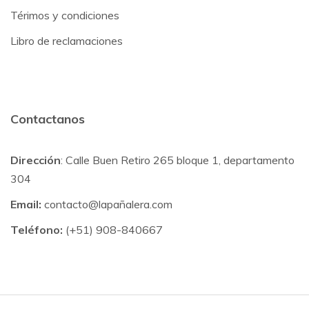
Térimos y condiciones
Libro de reclamaciones
Contactanos
Dirección
: Calle Buen Retiro 265 bloque 1, departamento
304
Email:
contacto@lapañalera.com
Teléfono:
(+51) 908-840667