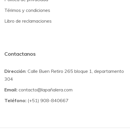
Térimos y condiciones
Libro de reclamaciones
Contactanos
Dirección
: Calle Buen Retiro 265 bloque 1, departamento
304
Email:
contacto@lapañalera.com
Teléfono:
(+51) 908-840667