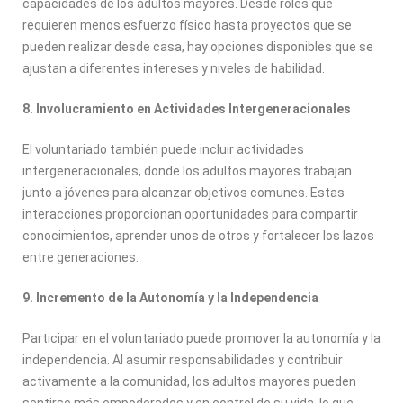
capacidades de los adultos mayores. Desde roles que
requieren menos esfuerzo físico hasta proyectos que se
pueden realizar desde casa, hay opciones disponibles que se
ajustan a diferentes intereses y niveles de habilidad.
8. Involucramiento en Actividades Intergeneracionales
El voluntariado también puede incluir actividades
intergeneracionales, donde los adultos mayores trabajan
junto a jóvenes para alcanzar objetivos comunes. Estas
interacciones proporcionan oportunidades para compartir
conocimientos, aprender unos de otros y fortalecer los lazos
entre generaciones.
9. Incremento de la Autonomía y la Independencia
Participar en el voluntariado puede promover la autonomía y la
independencia. Al asumir responsabilidades y contribuir
activamente a la comunidad, los adultos mayores pueden
sentirse más empoderados y en control de su vida, lo que