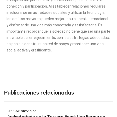
la disposición para buscar y aprovechar oportunidades de
conexión y participación. Al establecer relaciones regulares,
involucrarse en actividades sociales y utilizar la tecnología,
los adultos mayores pueden mejorar su bienestar emocional
y disfrutar de una vida más conectada y satisfactoria. Es
importante recordar que la soledad no tiene que ser una parte
inevitable del envejecimiento; con las estrategias adecuadas,
es posible construir una red de apoyo y mantener una vida
social activa y gratificante.
Publicaciones relacionadas
en
Socialización
Voluntariado en la Tercera Edad: Una Forma de