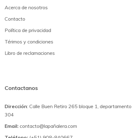
Acerca de nosotros
Contacto
Política de privacidad
Térimos y condiciones
Libro de reclamaciones
Contactanos
Dirección
: Calle Buen Retiro 265 bloque 1, departamento
304
Email:
contacto@lapañalera.com
Teléfono:
(+51) 908-840667