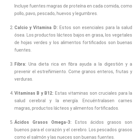
Incluye fuentes magras de proteína en cada comida, como
pollo, pavo, pescado, huevos y legumbres.
Calcio y Vitamina D:
Estos son esenciales para la salud
ósea. Los productos lácteos bajos en grasa, los vegetales
de hojas verdes y los alimentos fortificados son buenas
fuentes.
Fibra:
Una dieta rica en fibra ayuda a la digestión y a
prevenir el estreñimiento. Come granos enteros, frutas y
verduras.
Vitaminas B y B12:
Estas vitaminas son cruciales para la
salud cerebral y la energía. Encuéntralasen carnes
magras, productos lácteos y alimentos fortificados.
Ácidos Grasos Omega-3:
Estos ácidos grasos son
buenos para el corazón y el cerebro. Los pescados grasos
como el salmón y las nueces son buenas fuentes.