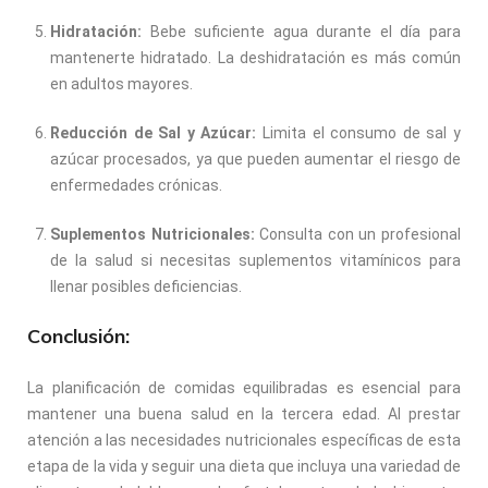
Hidratación:
Bebe suficiente agua durante el día para
mantenerte hidratado. La deshidratación es más común
en adultos mayores.
Reducción de Sal y Azúcar:
Limita el consumo de sal y
azúcar procesados, ya que pueden aumentar el riesgo de
enfermedades crónicas.
Suplementos Nutricionales:
Consulta con un profesional
de la salud si necesitas suplementos vitamínicos para
llenar posibles deficiencias.
Conclusión:
La planificación de comidas equilibradas es esencial para
mantener una buena salud en la tercera edad. Al prestar
atención a las necesidades nutricionales específicas de esta
etapa de la vida y seguir una dieta que incluya una variedad de