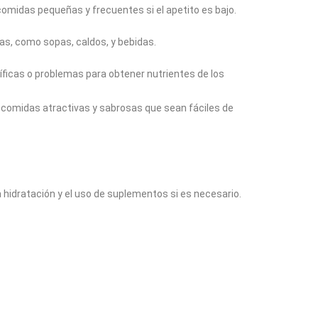
omidas pequeñas y frecuentes si el apetito es bajo.
mas, como sopas, caldos, y bebidas.
íficas o problemas para obtener nutrientes de los
r comidas atractivas y sabrosas que sean fáciles de
a hidratación y el uso de suplementos si es necesario.