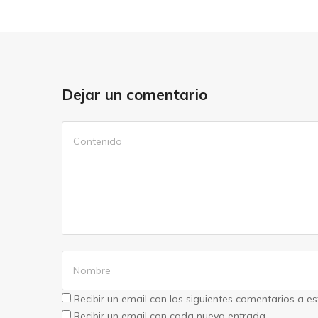
Dejar un comentario
Recibir un email con los siguientes comentarios a e
Recibir un email con cada nueva entrada.