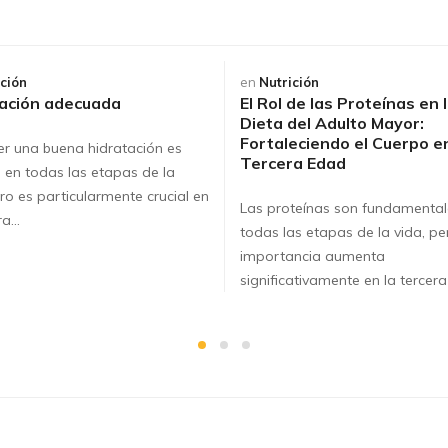
ición
en
Nutrición
ación adecuada
El Rol de las Proteínas en 
Dieta del Adulto Mayor:
Fortaleciendo el Cuerpo en
r una buena hidratación es
Tercera Edad
l en todas las etapas de la
ero es particularmente crucial en
Las proteínas son fundamental
era…
todas las etapas de la vida, pe
importancia aumenta
significativamente en la tercer