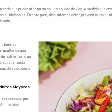
 serio que puede afectar su salud y calidad de vida. A medida que enve
 nutricionales. En este post, discutiremos cómo prevenir la malnutric
ibrada.
nutrientes
 resultar de una
 de nutrientes, o un
ión pueden incluir
lemas de salud como
.
Adultos Mayores
e ser causada por
medicamentos.