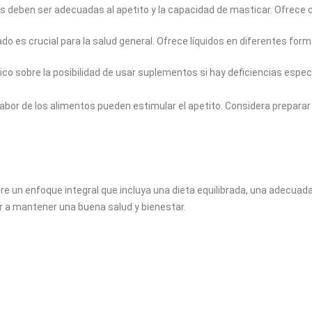
s deben ser adecuadas al apetito y la capacidad de masticar. Ofrece c
o es crucial para la salud general. Ofrece líquidos en diferentes for
o sobre la posibilidad de usar suplementos si hay deficiencias espec
sabor de los alimentos pueden estimular el apetito. Considera prepara
re un enfoque integral que incluya una dieta equilibrada, una adecuad
r a mantener una buena salud y bienestar.