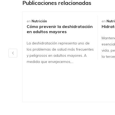
Publicaciones relacionadas
en
Nutrición
en
Nutr
Cómo prevenir la deshidratación
Hidrat
en adultos mayores
Mantene
La deshidratación representa uno de
esencia
los problemas de salud más frecuentes
vida, p
y peligrosos en adultos mayores. A
la terc
medida que envejecemos,…