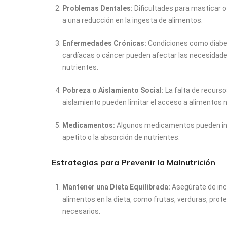
Problemas Dentales:
Dificultades para masticar o
a una reducción en la ingesta de alimentos.
Enfermedades Crónicas:
Condiciones como diab
cardíacas o cáncer pueden afectar las necesidades
nutrientes.
Pobreza o Aislamiento Social:
La falta de recurs
aislamiento pueden limitar el acceso a alimentos n
Medicamentos:
Algunos medicamentos pueden inte
apetito o la absorción de nutrientes.
Estrategias para Prevenir la Malnutrición
Mantener una Dieta Equilibrada:
Asegúrate de incl
alimentos en la dieta, como frutas, verduras, prot
necesarios.