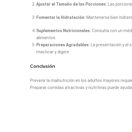
Ajustar el Tamaño de las Porciones:
Las porcione
Fomentar la Hidratación:
Mantenerse bien hidratad
Suplementos Nutricionales:
Consulta con un médic
alimentos.
Preparaciones Agradables:
La presentación y el 
masticar y digerir.
Conclusión
Prevenir la malnutrición en los adultos mayores requie
Preparar comidas atractivas y nutritivas puede ayuda