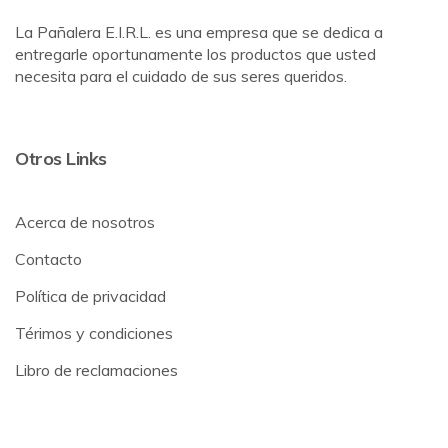
La Pañalera E.I.R.L. es una empresa que se dedica a
entregarle oportunamente los productos que usted
necesita para el cuidado de sus seres queridos.
Otros Links
Acerca de nosotros
Contacto
Política de privacidad
Térimos y condiciones
Libro de reclamaciones