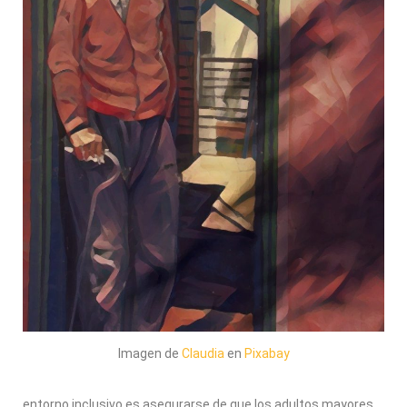
Imagen de
Claudia
en
Pixabay
entorno inclusivo es asegurarse de que los adultos mayores