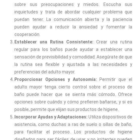
sobre sus preocupaciones y miedos. Escucha sus
inquietudes y trata de abordar cualquier problema que
puedan tener. La comunicación abierta y la paciencia
pueden ayudar a reducir la ansiedad y fomentar la
cooperación.
Establecer una Rutina Consistente:
Crear una rutina
regular para los baños puede ayudar a establecer una
sensación de previsibilidad y comodidad. Asegúrate de que
la rutina sea flexible y ajustada a las necesidades y
preferencias del adulto mayor.
Proporcionar Opciones y Autonomía:
Permitir que el
adulto mayor tenga cierto control sobre el proceso de
baño puede hacer que se sienta más cómodo. Ofrece
opciones sobre cuándo y cómo prefieren bañarse, y si es
posible, permite que elijan sus productos de higiene.
Incorporar Ayudas y Adaptaciones:
Utiliza dispositivos de
asistencia, como duchas a ras de suelo o sillas de baño,
para facilitar el proceso. Los productos de higiene
diseñados para ser fáciles de usar y no irritantes pueden