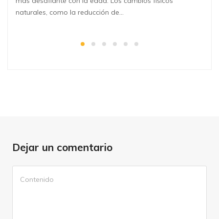
más desafiante con la edad. Los cambios físicos
naturales, como la reducción de…
Dejar un comentario