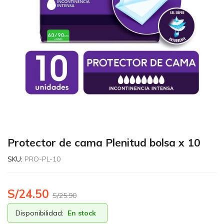
Protector de cama Plenitud bolsa x 10
SKU:
PRO-PL-10
S/
24.50
S/
25.90
Disponibilidad:
En stock