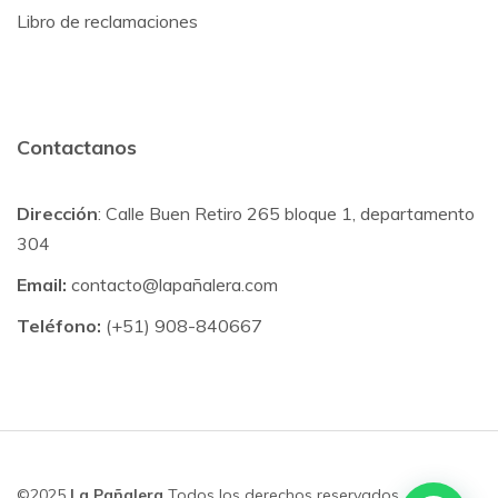
Libro de reclamaciones
Contactanos
Dirección
: Calle Buen Retiro 265 bloque 1, departamento
304
Email:
contacto@lapañalera.com
Teléfono:
(+51) 908-840667
©2025
La Pañalera
Todos los derechos reservados