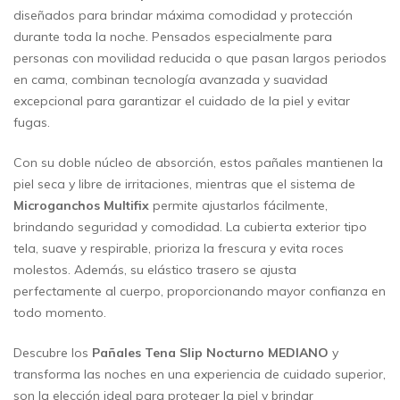
diseñados para brindar máxima comodidad y protección
durante toda la noche. Pensados especialmente para
personas con movilidad reducida o que pasan largos periodos
en cama, combinan tecnología avanzada y suavidad
excepcional para garantizar el cuidado de la piel y evitar
fugas.
Con su doble núcleo de absorción, estos pañales mantienen la
piel seca y libre de irritaciones, mientras que el sistema de
Microganchos Multifix
permite ajustarlos fácilmente,
brindando seguridad y comodidad. La cubierta exterior tipo
tela, suave y respirable, prioriza la frescura y evita roces
molestos. Además, su elástico trasero se ajusta
perfectamente al cuerpo, proporcionando mayor confianza en
todo momento.
Descubre los
Pañales Tena Slip Nocturno MEDIANO
y
transforma las noches en una experiencia de cuidado superior,
son la elección ideal para proteger la piel y brindar