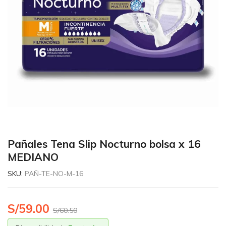
Pañales Tena Slip Nocturno bolsa x 16
MEDIANO
SKU:
PAÑ-TE-NO-M-16
S/
59.00
S/
60.50