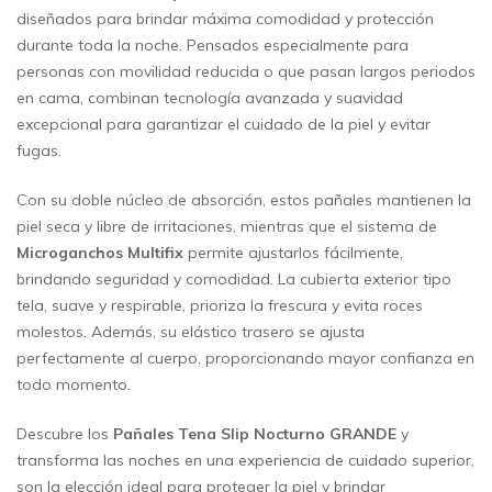
diseñados para brindar máxima comodidad y protección
durante toda la noche. Pensados especialmente para
personas con movilidad reducida o que pasan largos periodos
en cama, combinan tecnología avanzada y suavidad
excepcional para garantizar el cuidado de la piel y evitar
fugas.
Con su doble núcleo de absorción, estos pañales mantienen la
piel seca y libre de irritaciones, mientras que el sistema de
Microganchos Multifix
permite ajustarlos fácilmente,
brindando seguridad y comodidad. La cubierta exterior tipo
tela, suave y respirable, prioriza la frescura y evita roces
molestos. Además, su elástico trasero se ajusta
perfectamente al cuerpo, proporcionando mayor confianza en
todo momento.
Descubre los
Pañales Tena Slip Nocturno GRANDE
y
transforma las noches en una experiencia de cuidado superior,
son la elección ideal para proteger la piel y brindar