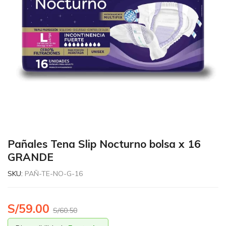
Pañales Tena Slip Nocturno bolsa x 16
GRANDE
SKU:
PAÑ-TE-NO-G-16
S/
59.00
S/
60.50