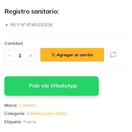
Registro sanitario:
RS P N° 6749-ES0136
Cantidad:
Agregar al carrito
Pide vía WhatsApp
Marca:
Cotidian
Categoría:
Pañales para adulto
Etiqueta:
Fuerte