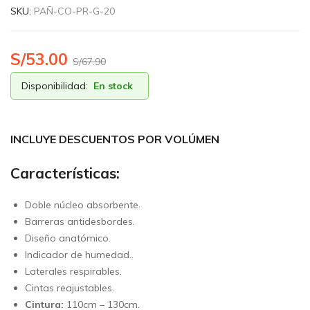
SKU:
PAÑ-CO-PR-G-20
S/
53.00
S/
67.90
Disponibilidad:
En stock
INCLUYE DESCUENTOS POR VOLÚMEN
Características:
Doble núcleo absorbente.
Barreras antidesbordes.
Diseño anatómico.
Indicador de humedad..
Laterales respirables.
Cintas reajustables.
Cintura:
110cm – 130cm.