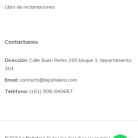
Libro de reclamaciones
Contactanos
Dirección
: Calle Buen Retiro 265 bloque 1, departamento
304
Email:
contacto@lapañalera.com
Teléfono:
(+51) 908-840667