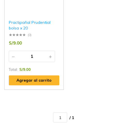
Practipañal Prudential
bolsa x 20
(0)
S/
9.00
Total:
S/
9.00
Agregar al carrito
/ 1