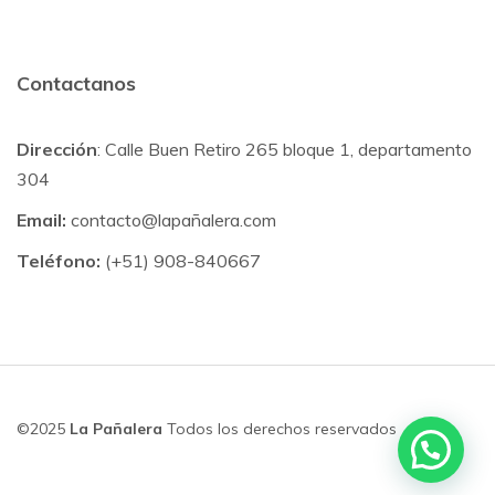
Contactanos
Dirección
: Calle Buen Retiro 265 bloque 1, departamento
304
Email:
contacto@lapañalera.com
Teléfono:
(+51) 908-840667
©2025
La Pañalera
Todos los derechos reservados