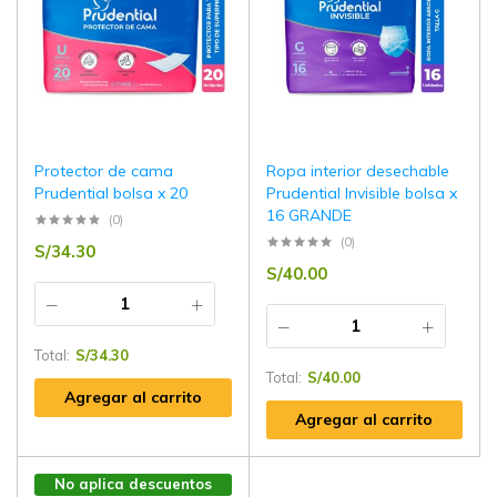
Protector de cama
Ropa interior desechable
Prudential bolsa x 20
Prudential Invisible bolsa x
16 GRANDE
(0)
(0)
S/
34.30
S/
40.00
Total:
S/
34.30
Total:
S/
40.00
Agregar al carrito
Agregar al carrito
No aplica descuentos