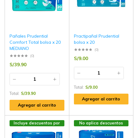
Pañales Prudential
Practipañal Prudential
Comfort Total bolsa x 20
bolsa x 20
MEDIANO
(0)
(0)
S/
9.00
S/
39.90
Total:
S/
9.00
Total:
S/
39.90
Agregar al carrito
Agregar al carrito
Incluye descuentos por
No aplica descuentos
volúmen
por volúmen