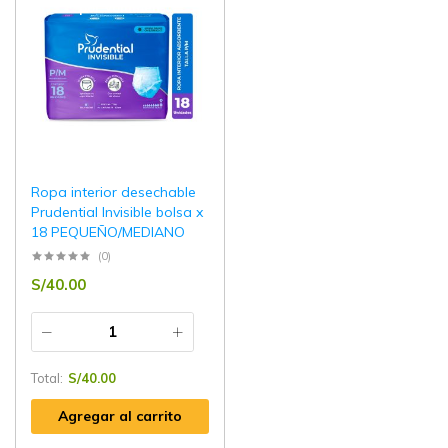
por volúmen
Ropa interior desechable
Prudential Invisible bolsa x
18 PEQUEÑO/MEDIANO
(0)
S/
40.00
Total:
S/
40.00
Agregar al carrito