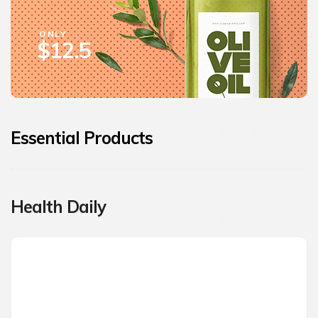
ONLY
$12.5
Essential Products
Health Daily