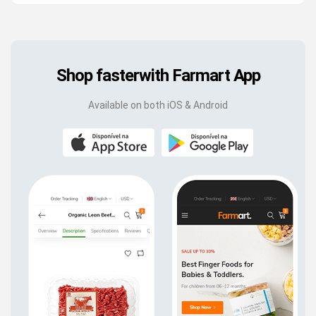
Shop faster
with Farmart App
Available on both iOS & Android