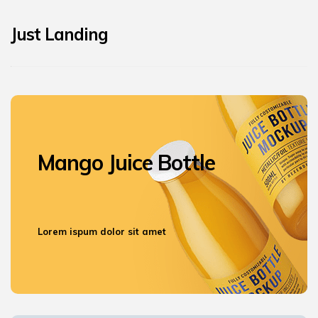
Just Landing
Mango Juice
Bottle
Lorem ispum dolor
sit amet