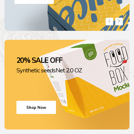
20% SALE OFF
Synthetic seeds
Net 2.0 OZ
Shop Now